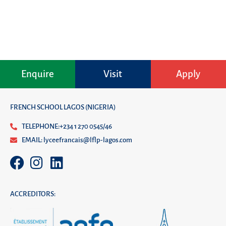
Enquire
Visit
Apply
FRENCH SCHOOL LAGOS (NIGERIA)
TELEPHONE:+234 1 270 0545/46
EMAIL: lyceefrancais@lflp-lagos.com
ACCREDITORS: