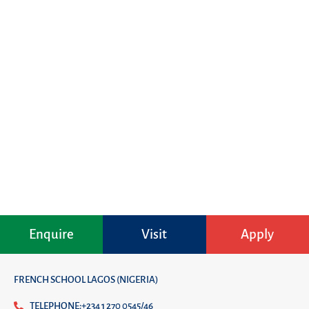
Enquire
Visit
Apply
FRENCH SCHOOL LAGOS (NIGERIA)
TELEPHONE:+234 1 270 0545/46