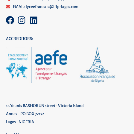
EMAIL: lyceefrancais@lflp-lagos.com
ACCREDITORS:
16 Younis BASHORUN street - Victoria Island
Annex - PO BOX 72172
Lagos - NIGERIA