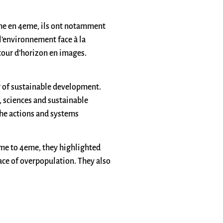
6eme en 4eme, ils ont notamment
l’environnement face à la
 tour d’horizon en images.
r of sustainable development.
, sciences and sustainable
the actions and systems
6eme to 4eme, they highlighted
ace of overpopulation. They also