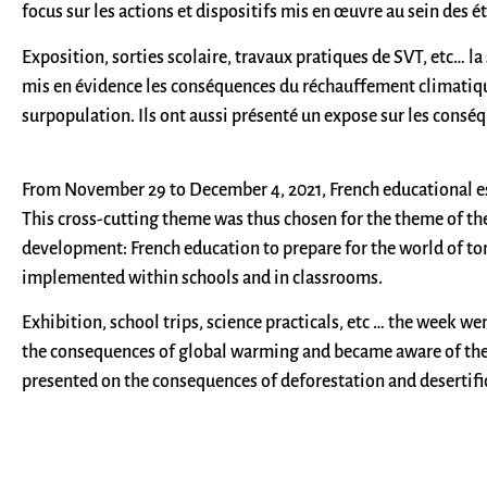
focus sur les actions et dispositifs mis en œuvre au sein des é
Exposition, sorties scolaire, travaux pratiques de SVT, etc… 
mis en évidence les conséquences du réchauffement climatique e
surpopulation. Ils ont aussi présenté un expose sur les conséqu
From November 29 to December 4, 2021, French educational es
This cross-cutting theme was thus chosen for the theme of the
development: French education to prepare for the world of to
implemented within schools and in classrooms.
Exhibition, school trips, science practicals, etc … the week w
the consequences of global warming and became aware of the d
presented on the consequences of deforestation and desertifica