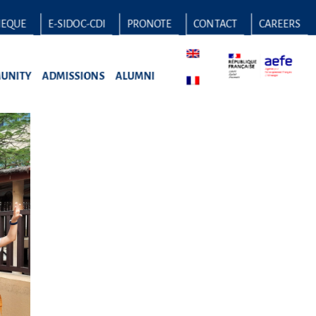
HEQUE
E-SIDOC-CDI
PRONOTE
CONTACT
CAREERS
UNITY
ADMISSIONS
ALUMNI