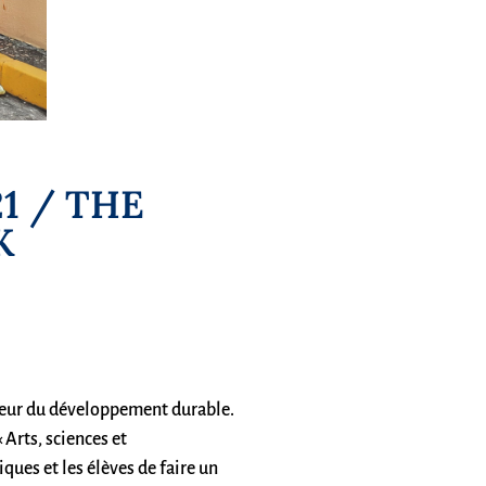
1 / THE
K
aveur du développement durable.
 Arts, sciences et
ues et les élèves de faire un