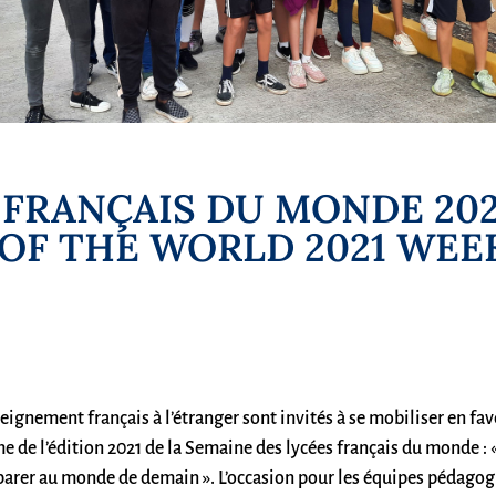
 FRANÇAIS DU MONDE 202
OF THE WORLD 2021 WEE
ignement français à l’étranger sont invités à se mobiliser en f
e de l’édition 2021 de la Semaine des lycées français du monde : «
arer au monde de demain ». L’occasion pour les équipes pédagogiq