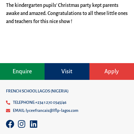
The kindergarten pupils’ Christmas party kept parents
awake and amazed. Congratulations to all these little ones
and teachers for this nice show !
Enquire
Visit
Apply
FRENCH SCHOOL LAGOS (NIGERIA)
TELEPHONE:+234 1 270 0545/46
EMAIL: lyceefrancais@lflp-lagos.com