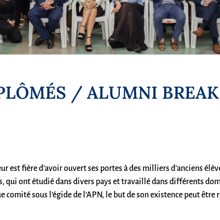
IPLÔMÉS / ALUMNI BREAK
r est fière d’avoir ouvert ses portes à des milliers d’anciens élè
 qui ont étudié dans divers pays et travaillé dans différents do
e comité sous l’égide de l’APN, le but de son existence peut être