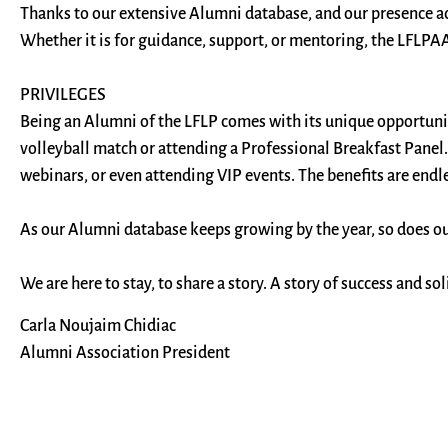
Thanks to our extensive Alumni database, and our presence ac
Whether it is for guidance, support, or mentoring, the LFLPAA
PRIVILEGES
Being an Alumni of the LFLP comes with its unique opportunitie
volleyball match or attending a Professional Breakfast Panel. 
webinars, or even attending VIP events. The benefits are endle
As our Alumni database keeps growing by the year, so does ou
We are here to stay, to share a story. A story of success and s
Carla Noujaim Chidiac
Alumni Association President