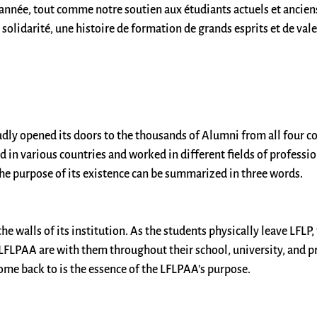
 année, tout comme notre soutien aux étudiants actuels et ancie
e solidarité, une histoire de formation de grands esprits et de va
dly opened its doors to the thousands of Alumni from all four c
d in various countries and worked in different fields of professio
he purpose of its existence can be summarized in three words.
e walls of its institution. As the students physically leave LFLP,
 LFLPAA are with them throughout their school, university, and p
come back to is the essence of the LFLPAA’s purpose.