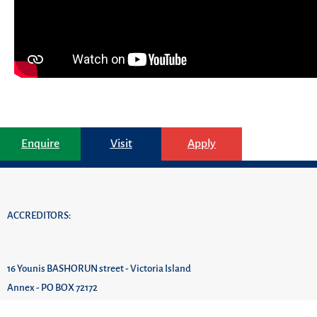
Enquire
Visit
Apply
ACCREDITORS:
16 Younis BASHORUN street - Victoria Island
Annex - PO BOX 72172
Lagos - NIGERIA