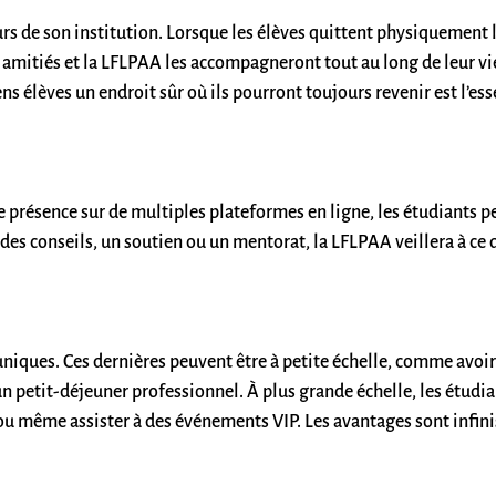
rs de son institution. Lorsque les élèves quittent physiquement 
 amitiés et la LFLPAA les accompagneront tout au long de leur vie 
s élèves un endroit sûr où ils pourront toujours revenir est l’es
e présence sur de multiples plateformes en ligne, les étudiants p
des conseils, un soutien ou un mentorat, la LFLPAA veillera à ce 
niques. Ces dernières peuvent être à petite échelle, comme avoir 
 un petit-déjeuner professionnel. À plus grande échelle, les étudi
ou même assister à des événements VIP. Les avantages sont infinis