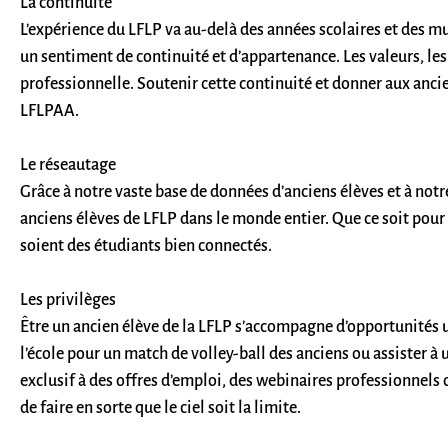
La continuité
L’expérience du LFLP va au-delà des années scolaires et des mu
un sentiment de continuité et d’appartenance. Les valeurs, les
professionnelle. Soutenir cette continuité et donner aux ancien
LFLPAA.
Le réseautage
Grâce à notre vaste base de données d’anciens élèves et à notr
anciens élèves de LFLP dans le monde entier. Que ce soit pour 
soient des étudiants bien connectés.
Les privilèges
Être un ancien élève de la LFLP s’accompagne d’opportunités u
l’école pour un match de volley-ball des anciens ou assister à
exclusif à des offres d’emploi, des webinaires professionnels 
de faire en sorte que le ciel soit la limite.