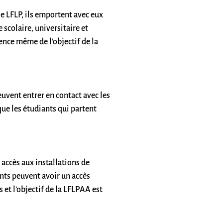
le LFLP, ils emportent avec eux
scolaire, universitaire et
sence même de l’objectif de la
euvent entrer en contact avec les
que les étudiants qui partent
accès aux installations de
ants peuvent avoir un accès
 et l’objectif de la LFLPAA est