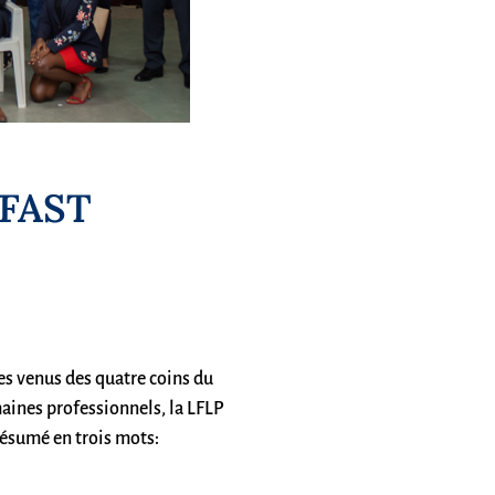
FAST
ves venus des quatre coins du
maines professionnels, la LFLP
 résumé en trois mots: