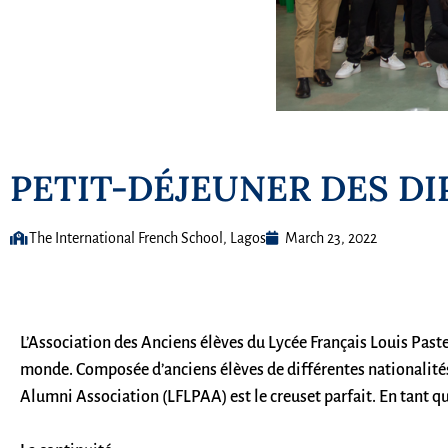
PETIT-DÉJEUNER DES D
The International French School, Lagos
March 23, 2022
L’Association des Anciens élèves du Lycée Français Louis Pasteu
monde. Composée d’anciens élèves de différentes nationalités,
Alumni Association (LFLPAA) est le creuset parfait. En tant qu