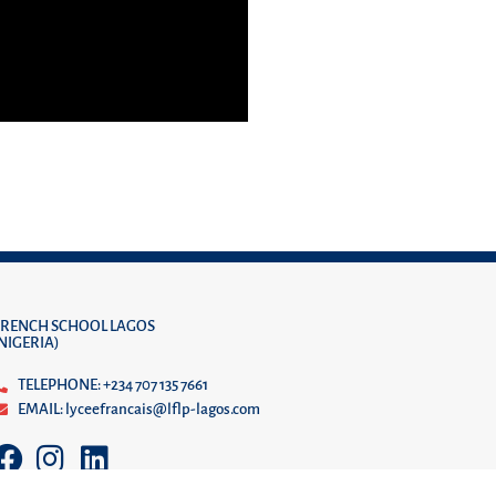
FRENCH SCHOOL LAGOS
(NIGERIA)
TELEPHONE: +234 707 135 7661
EMAIL: lyceefrancais@lflp-lagos.com