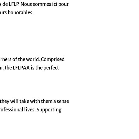
ns de LFLP. Nous sommes ici pour
leurs honorables.
orners of the world. Comprised
n, the LFLPAA is the perfect
 they will take with them a sense
rofessional lives. Supporting