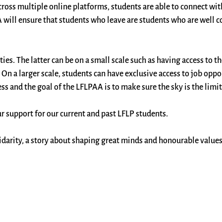
ross multiple online platforms, students are able to connect wi
 will ensure that students who leave are students who are well 
s. The latter can be on a small scale such as having access to th
On a larger scale, students can have exclusive access to job oppo
ss and the goal of the LFLPAA is to make sure the sky is the limit
r support for our current and past LFLP students.
olidarity, a story about shaping great minds and honourable values