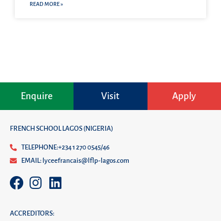
READ MORE »
Enquire
Visit
Apply
FRENCH SCHOOL LAGOS (NIGERIA)
TELEPHONE:+234 1 270 0545/46
EMAIL: lyceefrancais@lflp-lagos.com
ACCREDITORS: