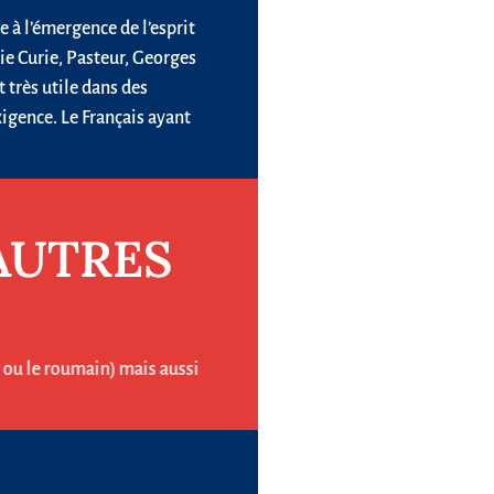
e à l’émergence de l’esprit
rie Curie, Pasteur, Georges
 très utile dans des
xigence. Le Français ayant
AUTRES
s ou le roumain) mais aussi