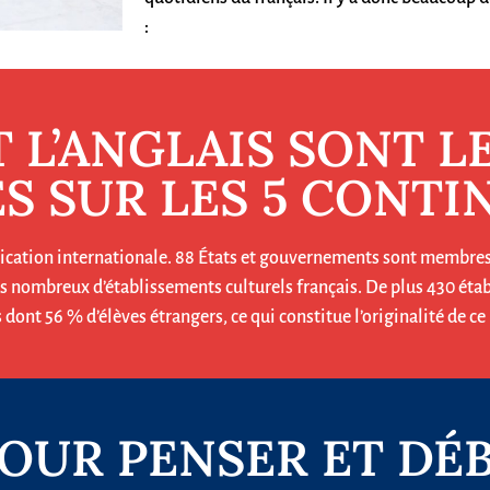
:
ET L’ANGLAIS SONT L
S SUR LES 5 CONTI
nication internationale. 88 États et gouvernements sont membres
s nombreux d’établissements culturels français. De plus 430 éta
 dont 56 % d’élèves étrangers, ce qui constitue l’originalité de ce
POUR PENSER ET DÉ