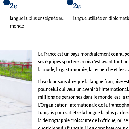
2e
2e
langue la plus enseignée au
langue utilisée en diplomati
monde
La France est un pays mondialement connu po
ses équipes sportives mais c’est avant tout un 
la mode, la gastronomie, la recherche et les a
Il va donc sans dire que la langue française e
pour celui qui veut un avenir à l’international
millions de personnes dans le monde, est la t
L’Organisation internationale de la francoph
français pourrait être la langue la plus parlée
la démographie croissante de l’Afrique, où se
quotidiens du français. Il y a donc beaucoup d