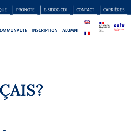
QUE
PRONOTE
E-SIDOC-CDI
CONTACT
CARRIÈRES
COMMUNAUTÉ
INSCRIPTION
ALUMNI
ÇAIS?