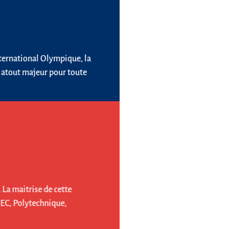
nternational Olympique, la
 un atout majeur pour toute
s. La maitrise de cette
 (HEC, Polytechnique,