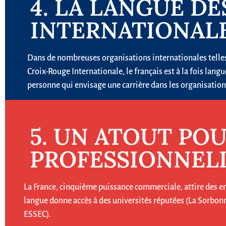
4. LA LANGUE DE
INTERNATIONAL
Dans de nombreuses organisations internationales telle
Croix-Rouge Internationale, le français est à la fois lan
personne qui envisage une carrière dans les organisation
5. UN ATOUT PO
PROFESSIONNEL
La France, cinquième puissance commerciale, attire des e
langue donne accès à des universités réputées (La Sorbo
ESSEC).