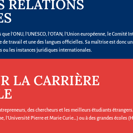
S RELATIONS
ES
s que l’ONU, l’UNESCO, l’OTAN, l’Union européenne, le Comité I
gue de travail et une des langues officielles. Sa maîtrise est donc
s ou les instances juridiques internationales.
UR LA CARRIÈRE
LE
ntrepreneurs, des chercheurs et les meilleurs étudiants étranger
nne, l’Université Pierre et Marie Curie…) ou à des grandes écoles