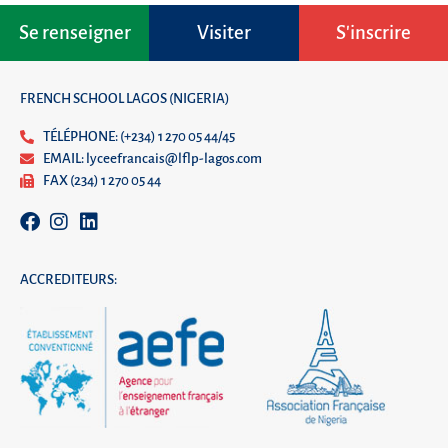
Se renseigner
Visiter
S'inscrire
FRENCH SCHOOL LAGOS (NIGERIA)
TÉLÉPHONE: (+234) 1 270 05 44/45
EMAIL: lyceefrancais@lflp-lagos.com
FAX (234) 1 270 05 44
ACCREDITEURS: