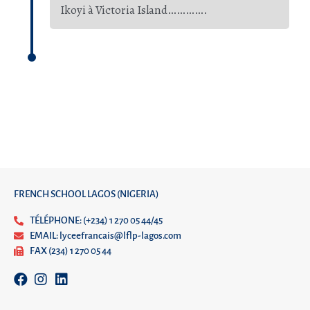
Ikoyi à Victoria Island………….
FRENCH SCHOOL LAGOS (NIGERIA)
TÉLÉPHONE: (+234) 1 270 05 44/45
EMAIL: lyceefrancais@lflp-lagos.com
FAX (234) 1 270 05 44