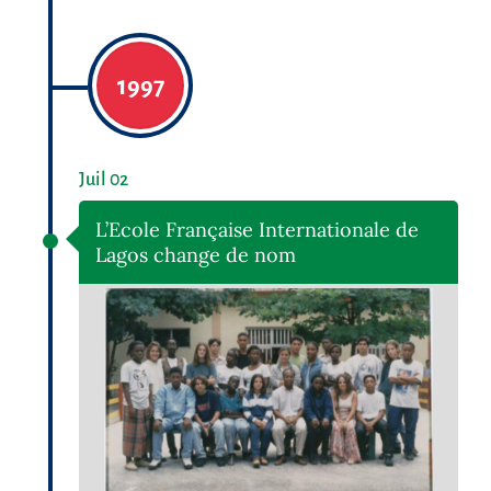
1997
Juil 02
L’Ecole Française Internationale de
Lagos change de nom