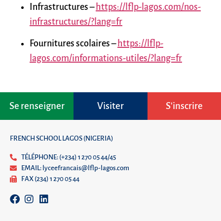
Infrastructures –
https://lflp-lagos.com/nos-
infrastructures/?lang=fr
Fournitures scolaires –
https://lflp-
lagos.com/informations-utiles/?lang=fr
Se renseigner
Visiter
S'inscrire
FRENCH SCHOOL LAGOS (NIGERIA)
TÉLÉPHONE: (+234) 1 270 05 44/45
EMAIL: lyceefrancais@lflp-lagos.com
FAX (234) 1 270 05 44