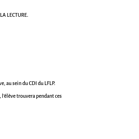
DE LA LECTURE.
ève, au sein du CDI du LFLP.
, l’élève trouvera pendant ces