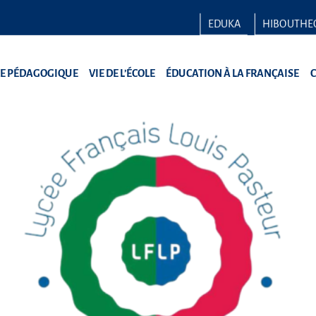
EDUKA
HIBOUTHE
RE PÉDAGOGIQUE
VIE DE L’ÉCOLE
ÉDUCATION À LA FRANÇAISE