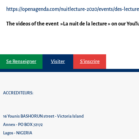
https://openagenda.com/nuitlecture-2020/events/des-lecture
The videos of the event »La nuit de la lecture » on our You
Se Renseigner
Visiter
S'inscrire
ACCREDITEURS:
16 Younis BASHORUN street - Victoria Island
Annex - PO BOX 72172
Lagos - NIGERIA