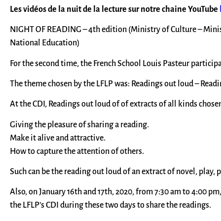
Les vidéos de la nuit de la lecture sur notre chaine YouTube
NIGHT OF READING – 4th edition (Ministry of Culture – Minis
National Education)
For the second time, the French School Louis Pasteur partic
The theme chosen by the LFLP was: Readings out loud – Readin
At the CDI, Readings out loud of of extracts of all kinds chose
Giving the pleasure of sharing a reading.
Make it alive and attractive.
How to capture the attention of others.
Such can be the reading out loud of an extract of novel, play, 
Also, on January 16th and 17th, 2020, from 7:30 am to 4:00 pm, 
the LFLP’s CDI during these two days to share the readings.