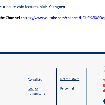
s-a-haute-voix-lectures-plaisir?lang=en
Tube Channel :
https://www.youtube.com/channel/UCHCbVKMO
Notre histoire
Actualités
Personnel
Groupe
humanitaire