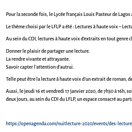
Pour la seconde fois, le Lycée français Louis Pasteur de Lago
Le thème choisi par le LFLP a été : Lectures à haute voix – Lectu
Au sein du CDI, lectures à haute voix d’extraits en tout genre ch
Donner le plaisir de partager une lecture.
La rendre vivante et attrayante.
Savoir capter l’attention d’autrui.
Telle peut être la lecture à haute voix d’un extrait de roman, d
Aussi, le jeudi 16 et vendredi 17 janvier 2020, de 7h30 à 16h, 
deux jours, au sein du CDI du LFLP, un espace consacré au part
https://openagenda.com/nuitlecture-2020/events/des-lectures