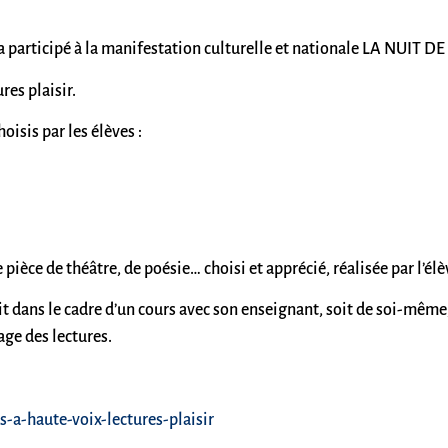
s a participé à la manifestation culturelle et nationale LA NUIT 
res plaisir.
oisis par les élèves :
e pièce de théâtre, de poésie… choisi et apprécié, réalisée par l’él
soit dans le cadre d’un cours avec son enseignant, soit de soi-même
age des lectures.
-a-haute-voix-lectures-plaisir