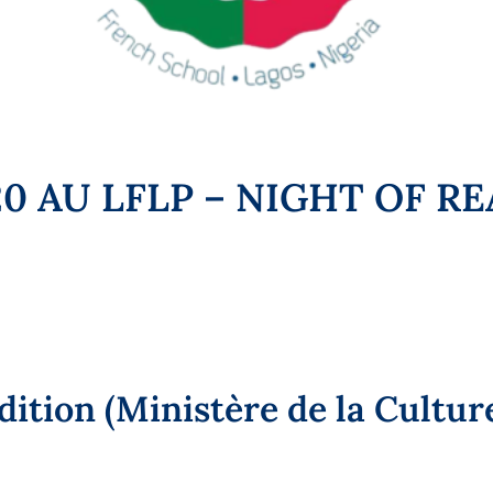
0 AU LFLP – NIGHT OF R
tion (Ministère de la Culture