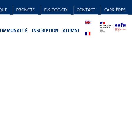
QUE
PRONOTE
E-SIDOC-CDI
CONTACT
CARRIÈRES
COMMUNAUTÉ
INSCRIPTION
ALUMNI