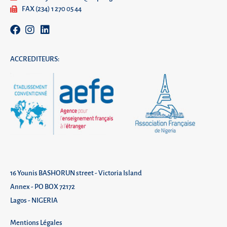
FAX (234) 1 270 05 44
ACCREDITEURS:
16 Younis BASHORUN street - Victoria Island
Annex - PO BOX 72172
Lagos - NIGERIA
Mentions Légales