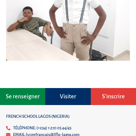
Se renseigner
Visiter
S'inscrire
FRENCH SCHOOL LAGOS (NIGERIA)
TÉLÉPHONE: (+234) 1 270 05 44/45
EMAIL: lyceefrancais@lflp-lagos.com