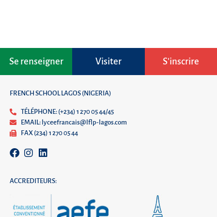
Se renseigner
Visiter
S'inscrire
FRENCH SCHOOL LAGOS (NIGERIA)
TÉLÉPHONE: (+234) 1 270 05 44/45
EMAIL: lyceefrancais@lflp-lagos.com
FAX (234) 1 270 05 44
ACCREDITEURS: